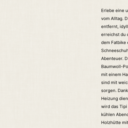
Erlebe eine 
vom Alltag. D
entfernt, idy
erreichst du
dem Fatbike
Schneeschuh
Abenteuer.
D
Baumwoll-Pol
mit einem Ha
sind mit wei
sorgen. Dank 
Heizung dien
wird das Tip
kühlen Aben
Holzhütte mi