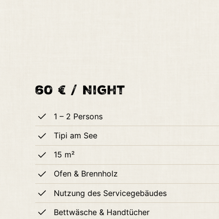
60 € / Night
1 – 2 Persons
Tipi am See
15
m²
Ofen & Brennholz
Nutzung des Servicegebäudes
Bettwäsche & Handtücher