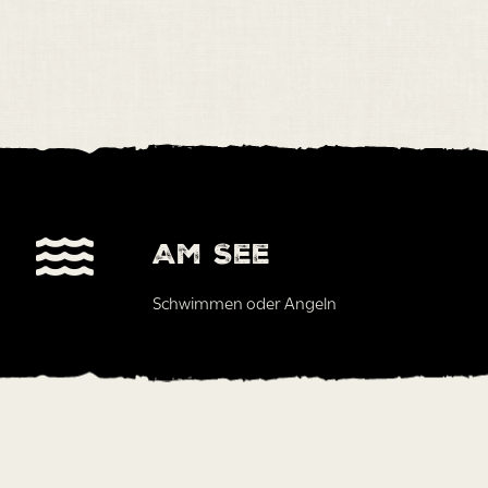
Am See
Schwimmen oder Angeln