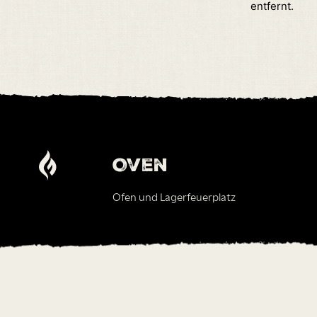
entfernt.
Oven
Ofen und Lagerfeuerplatz