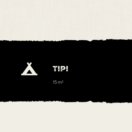
Tipi
15 m²