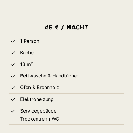
45 € / Nacht
1 Person
Küche
13 m²
Bettwäsche & Handtücher
Ofen & Brennholz
Elektroheizung
Servicegebäude
Trockentrenn-WC