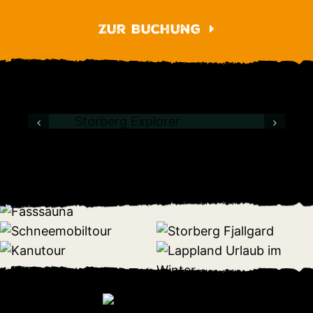
Zur Buchung
Örn