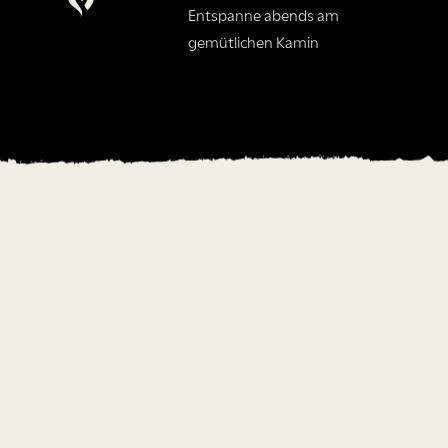
Entspanne abends am
gemütlichen Kamin