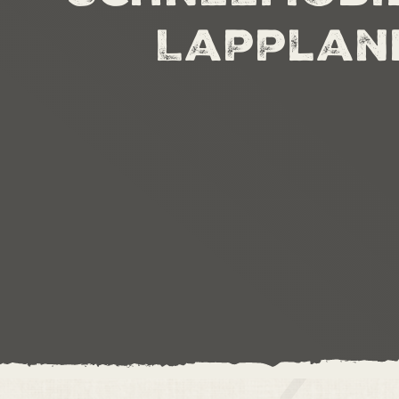
Lapplan