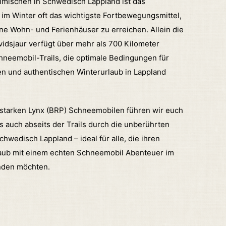
eimischen in Schwedisch Lappland ist das
im Winter oft das wichtigste Fortbewegungsmittel,
e Wohn- und Ferienhäuser zu erreichen. Allein die
dsjaur verfügt über mehr als 700 Kilometer
hneemobil-Trails, die optimale Bedingungen für
en und authentischen Winterurlaub in Lappland
sstarken Lynx (BRP) Schneemobilen führen wir euch
s auch abseits der Trails durch die unberührten
hwedisch Lappland – ideal für alle, die ihren
aub mit einem echten Schneemobil Abenteuer im
nden möchten.