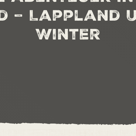
d – Lappland U
Winter