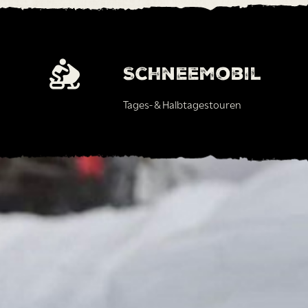
Schneemobil
Tages- & Halbtagestouren