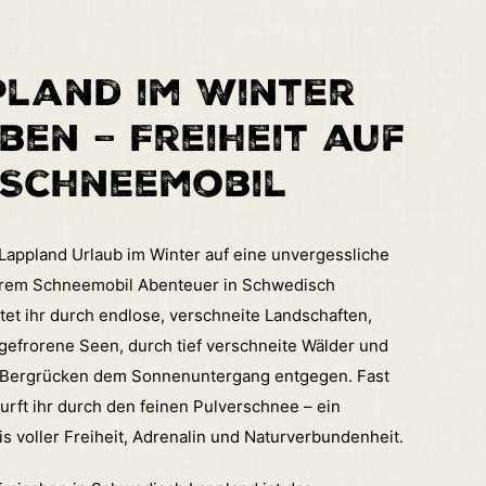
land im Winter
ben – Freiheit auf
 Schneemobil
 Lappland Urlaub im Winter auf eine unvergessliche
erem Schneemobil Abenteuer in Schwedisch
tet ihr durch endlose, verschneite Landschaften,
ugefrorene Seen, durch tief verschneite Wälder und
n Bergrücken dem Sonnenuntergang entgegen. Fast
urft ihr durch den feinen Pulverschnee – ein
s voller Freiheit, Adrenalin und Naturverbundenheit.