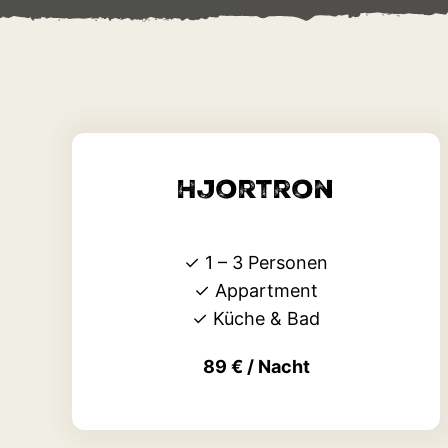
Hjortron
✓ 1 – 3 Personen
✓ Appartment
✓ Küche & Bad
89 € / Nacht