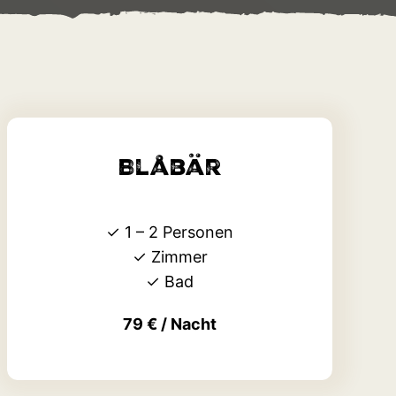
Blåbär
✓
1 – 2 Personen
✓ Zimmer
✓ Bad
79 € / Nacht