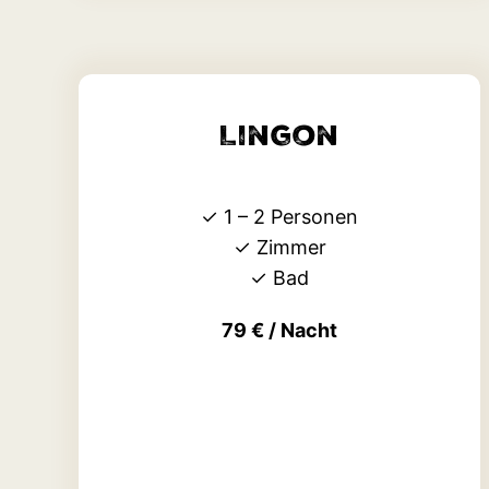
Lingon
✓ 1 – 2 Personen
✓ Zimmer
✓ Bad
79 € / Nacht