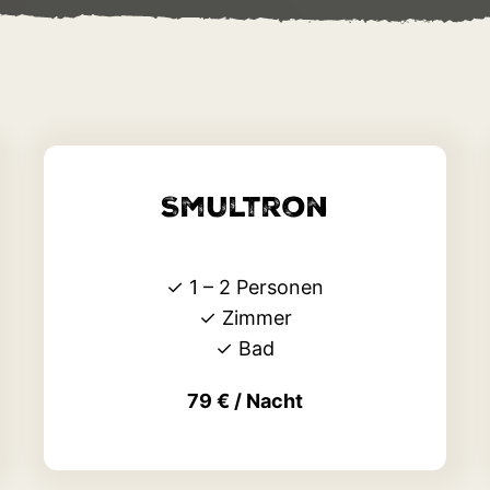
Smultron
✓
1 – 2 Personen
✓
Zimmer
✓
Bad
79 € / Nacht