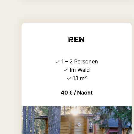
Ren
✓ 1 – 2 Personen
✓ Im Wald
✓ 13 m²
40 € / Nacht