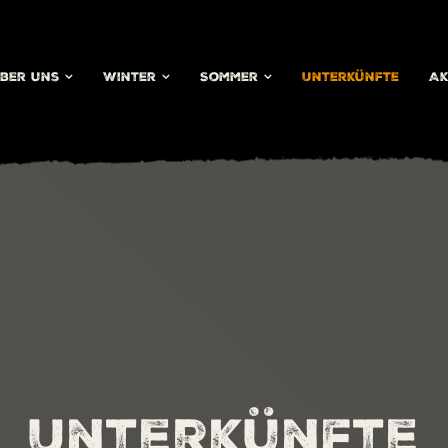
ber uns
Winter
Sommer
Unterkünfte
Ak
Unterkünfte