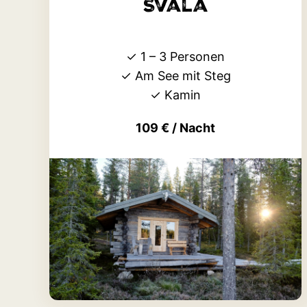
Svala
✓ 1 – 3 Personen
✓ Am See mit Steg
✓ Kamin
109 € / Nacht