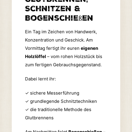
Schnitzen &
Bogenschießen
Ein Tag im Zeichen von Handwerk,
Konzentration und Geschick. Am
Vormittag fertigt ihr euren
eigenen
Holzlöffel
– vom rohen Holzstück bis
zum fertigen Gebrauchsgegenstand.
Dabei lernt ihr:
✓
sichere Messerführung
✓
grundlegende Schnitztechniken
✓
die traditionelle Methode des
Glutbrennens
Am Nachmittag folgt
Bogenschießen
–