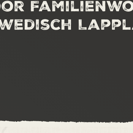
or Familienwo
wedisch Lapp