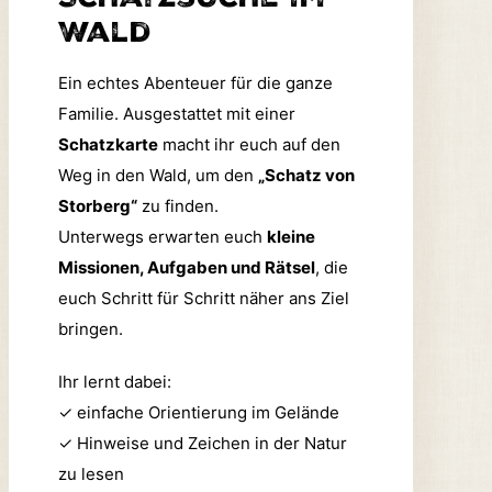
Wald
Ein echtes Abenteuer für die ganze
Familie. Ausgestattet mit einer
Schatzkarte
macht ihr euch auf den
Weg in den Wald, um den
„Schatz von
Storberg“
zu finden.
Unterwegs erwarten euch
kleine
Missionen, Aufgaben und Rätsel
, die
euch Schritt für Schritt näher ans Ziel
bringen.
Ihr lernt dabei:
✓
einfache Orientierung im Gelände
✓
Hinweise und Zeichen in der Natur
zu lesen