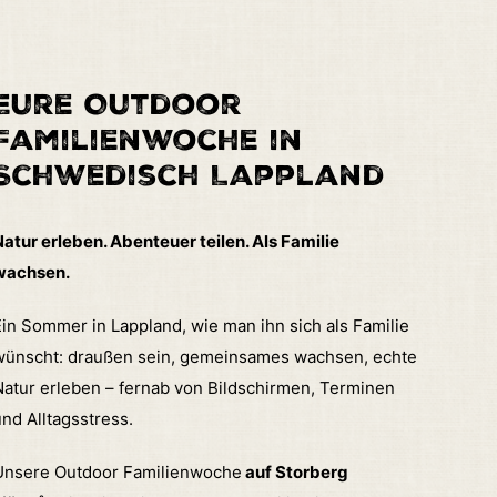
Eure Outdoor
Familienwoche in
Schwedisch Lappland
atur erleben. Abenteuer teilen. Als Familie
wachsen.
in Sommer in Lappland, wie man ihn sich als Familie
wünscht: draußen sein, gemeinsames wachsen, echte
Natur erleben – fernab von Bildschirmen, Terminen
nd Alltagsstress.
Unsere Outdoor Familienwoche
auf Storberg