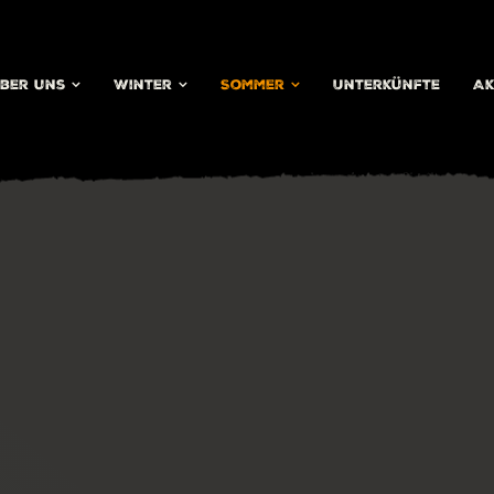
ber uns
Winter
Sommer
Unterkünfte
Ak