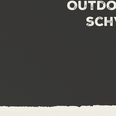
Outdo
sch