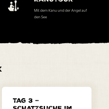
Mit dem Kanu und der Angel auf
den See
k
Tag 3 –
Schatzsuche im