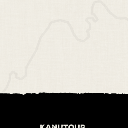
Kanutour