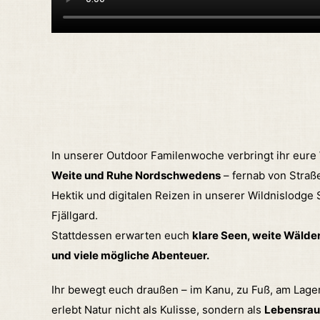
In unserer Outdoor Familenwoche verbringt ihr eure
Weite und Ruhe Nordschwedens
– fernab von Straß
Hektik und digitalen Reizen in unserer Wildnislodge
Fjällgard.
Stattdessen erwarten euch
klare Seen, weite Wälder
und viele mögliche Abenteuer.
Ihr bewegt euch draußen – im Kanu, zu Fuß, am Lage
erlebt Natur nicht als Kulisse, sondern als
Lebensraum