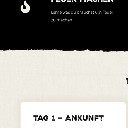
Lerne was du brauchst um Feuer
zu machen
Tag 1 – Ankunft