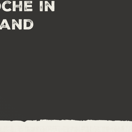
che in
land